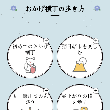
おかげ横丁の歩き方
初めてのおかげ
朔日朝市を楽し
横丁
む
五十鈴川でのん
昼下がりの横丁
びり
を歩く