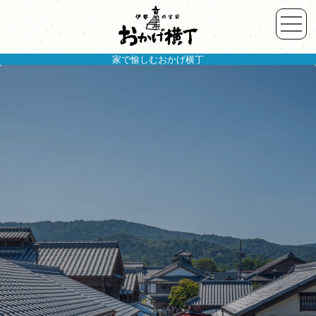
家で愉しむおかげ横丁