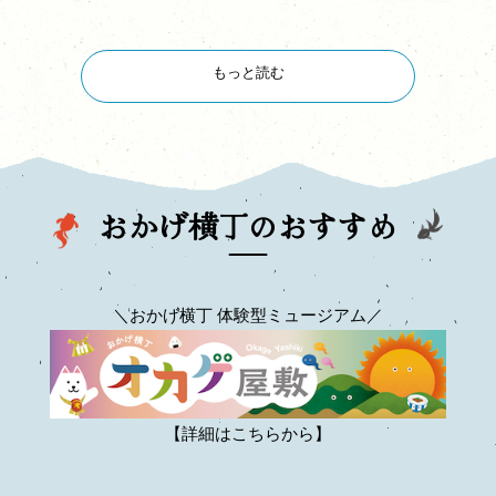
もっと読む
おかげ横丁のおすすめ
＼おかげ横丁 体験型ミュージアム／
【詳細はこちらから】