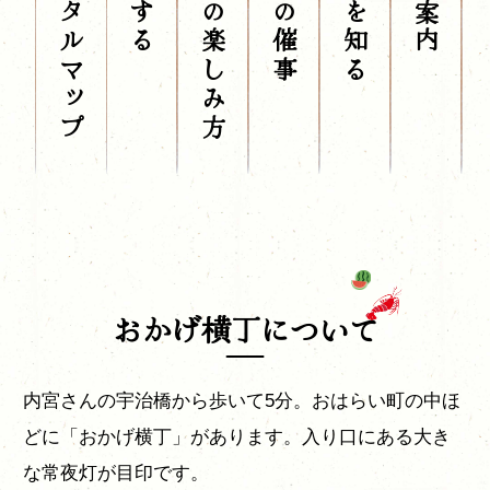
デジタルマップ
横丁の楽しみ方
季節の催事
店舗を知る
おかげ横丁について
内宮さんの宇治橋から歩いて5分。おはらい町の中ほ
どに「おかげ横丁」があります。入り口にある大き
な常夜灯が目印です。