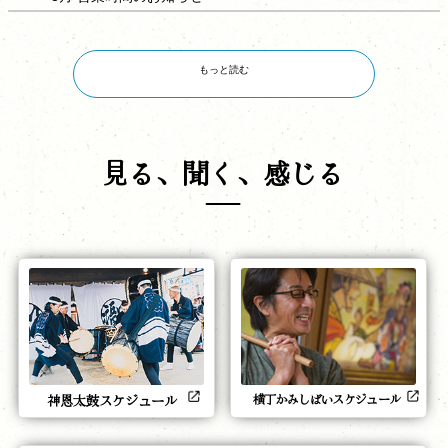
もっと読む
見る、聞く、感じる
横丁かみしばいスケジュール
神恩太鼓スケジュール