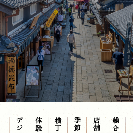
体験する
総合案内