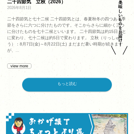
おかげ横丁の美味しいものをお届け！
二十四節気 立秋（2026）
2026年8月1日
二十四節気と七十二候 二十四節気とは、春夏秋冬の四つある季
節をさらに六つに分けたものです。そこからさらに細かく三つ
に分けたものを七十二候といいます。 二十四節気は約15日ごと
に変わり、七十二候は約5日で変わります。 立秋（りっしゅ
う）：8月7日(金)～8月22日(土) まだまだ暑い時期が続きます
が、...
view more
もっと読む