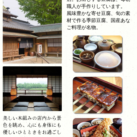
職人が手作りしています。
風味豊かな寄せ豆腐、旬の素
材で作る季節豆腐、国産あな
ご料理が名物。
美しい木組みの店内から景
色を眺め、心にも身体にも
優しいひとときをお過ごし