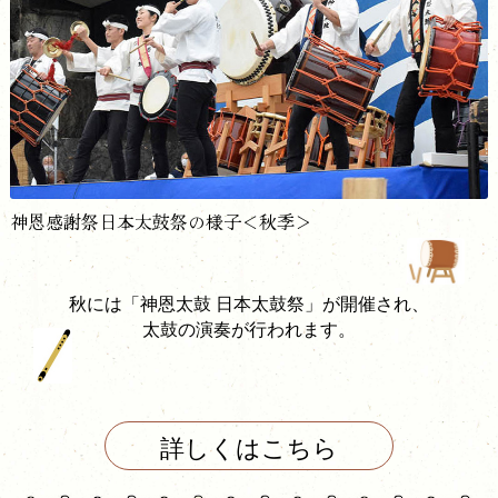
神恩感謝祭日本太鼓祭の様子＜秋季＞
秋には「神恩太鼓 日本太鼓祭」が開催され、
太鼓の演奏が行われます。
詳しくはこちら