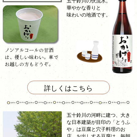
五十鈴川の伏流水。
華やかな香りと
味わいの地酒です。
ノンアルコールの甘酒
は、優しい味わい。車で
お越しの方もどうぞ。
詳しくはこちら
五十鈴川の河畔に建つ、大き
な日本建築が目印の「とうふ
や」は豆腐と穴子料理のお
店。お出しする豆腐は、毎朝