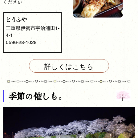
ください。
とうふや
三重県伊勢市宇治浦田1-
4-1
0596-28-1028
詳しくはこちら
季節の催しも。