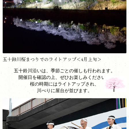
五十鈴川桜まつりでのライトアップ＜4月上旬＞
五十鈴川沿いは、季節ごとの催しも行われます。
開催日を確認の上、ぜひお楽しみください。
桜の時期にはライトアップされ、
川べりに屋台が並びます。