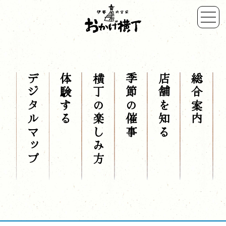
デジタルマップ
体験する
横丁の楽しみ方
季節の催事
店舗を知る
総合案内