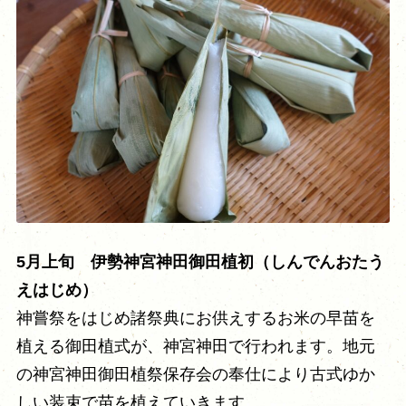
5月上旬 伊勢神宮神田御田植初（しんでんおたう
えはじめ）
神嘗祭をはじめ諸祭典にお供えするお米の早苗を
植える御田植式が、神宮神田で行われます。地元
の神宮神田御田植祭保存会の奉仕により古式ゆか
しい装束で苗を植えていきます。