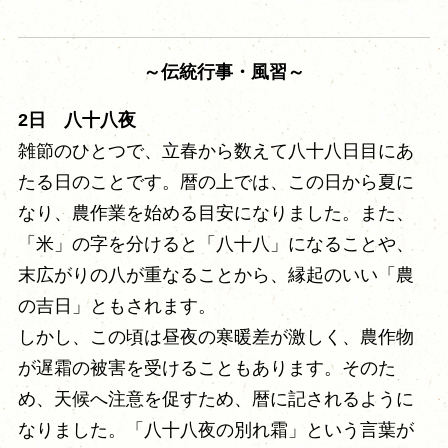
～伝統行事・風習～
2日 八十八夜
雑節のひとつで、立春から数えて八十八日目にあ
たる日のことです。暦の上では、この日から夏に
なり、農作業を始める目安になりました。また、
「米」の字を分けると「八十八」になることや、
末広がりの八が重なることから、縁起のいい「農
の吉日」ともされます。
しかし、この頃は昼夜の寒暖差が激しく、農作物
が遅霜の被害を受けることもあります。そのた
め、天候へ注意を促すため、暦に記されるように
なりました。「八十八夜の別れ霜」という言葉が