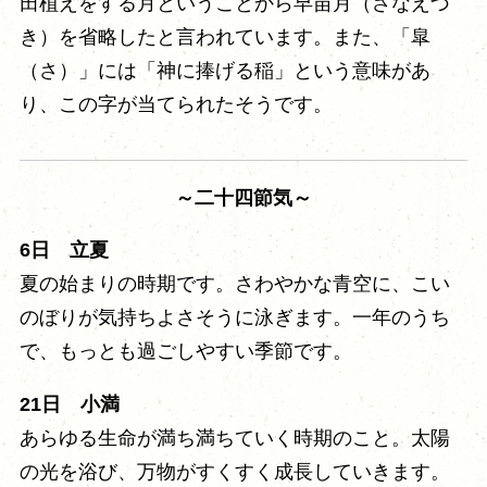
田植えをする月ということから早苗月（さなえづ
き）を省略したと言われています。また、「皐
（さ）」には「神に捧げる稲」という意味があ
り、この字が当てられたそうです。
～二十四節気～
6日 立夏
夏の始まりの時期です。さわやかな青空に、こい
のぼりが気持ちよさそうに泳ぎます。一年のうち
で、もっとも過ごしやすい季節です。
21日 小満
あらゆる生命が満ち満ちていく時期のこと。太陽
の光を浴び、万物がすくすく成長していきます。