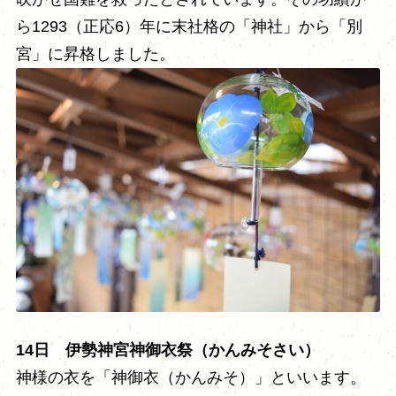
ら1293（正応6）年に末社格の「神社」から「別
宮」に昇格しました。
14日 伊勢神宮神御衣祭（かんみそさい）
神様の衣を「神御⾐（かんみそ）」といいます。