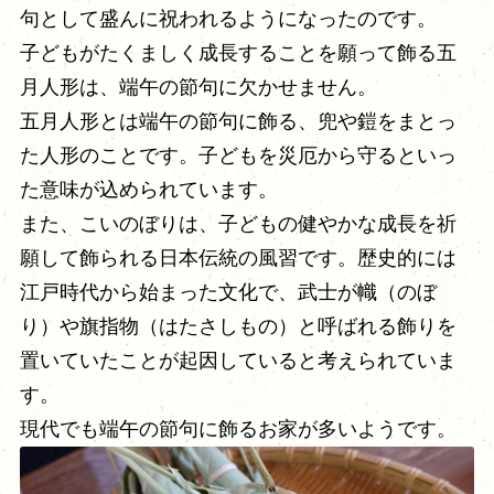
句として盛んに祝われるようになったのです。
子どもがたくましく成長することを願って飾る五
月人形は、端午の節句に欠かせません。
五月人形とは端午の節句に飾る、兜や鎧をまとっ
た人形のことです。子どもを災厄から守るといっ
た意味が込められています。
また、こいのぼりは、子どもの健やかな成長を祈
願して飾られる日本伝統の風習です。歴史的には
江戸時代から始まった文化で、武士が幟（のぼ
り）や旗指物（はたさしもの）と呼ばれる飾りを
置いていたことが起因していると考えられていま
す。
現代でも端午の節句に飾るお家が多いようです。