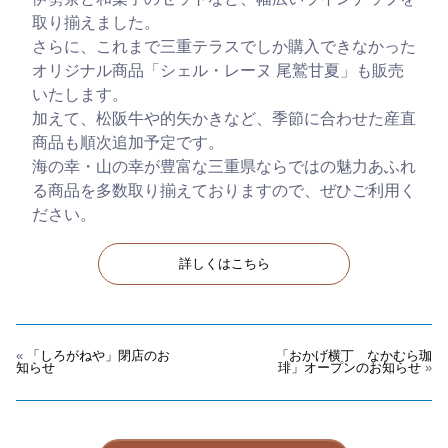
取り揃えました。
さらに、これまで三重テラスでしか購入できなかった
オリジナル商品「シェル・レーヌ 尾鷲甘夏」も販売
いたします。
加えて、松阪牛や的矢かきなど、季節に合わせた産直
商品も順次追加予定です。
海の幸・山の幸が豊富な三重県ならではの魅力あふれ
る商品を多数取り揃えておりますので、ぜひご利用く
ださい。
詳しくはこちら
«
「しろがねや」閉店のお
「おかげ横丁 なかむら珈
知らせ
琲」オープンのお知らせ
»