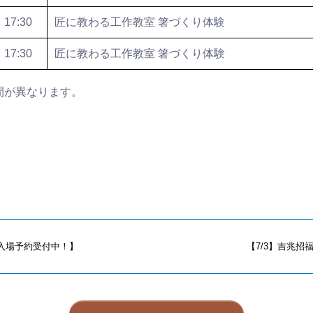
17:30
匠に教わる工作教室 箸づくり体験
17:30
匠に教わる工作教室 箸づくり体験
間が異なります。
入場予約受付中！】
【7/3】吉兆