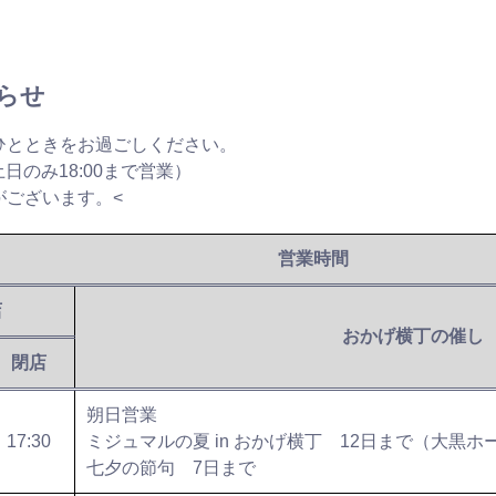
らせ
ひとときをお過ごしください。
土日のみ18:00まで営業）
がございます。<
営業時間
店
おかげ横丁の催し
閉店
朔日営業
17:30
ミジュマルの夏 in おかげ横丁 12日まで（大黒ホ
七夕の節句 7日まで