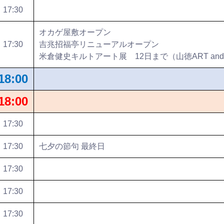
17:30
オカゲ屋敷オープン
17:30
吉兆招福亭リニューアルオープン
米倉健史キルトアート展 12日まで（山徳ART and 
18:00
18:00
17:30
17:30
七夕の節句 最終日
17:30
17:30
17:30