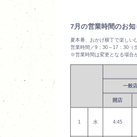
7月の営業時間のお知
夏本番、おかげ横丁で楽しい
営業時間／9：30～17：30（
※営業時間は変更となる場合
一般
開店
1
水
4:45