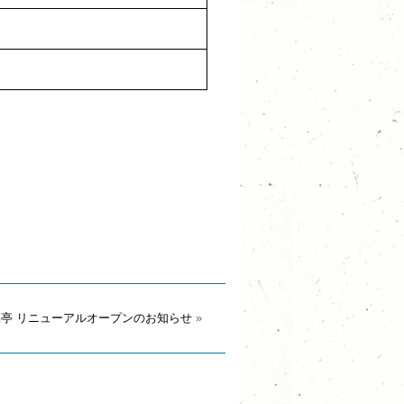
招福亭 リニューアルオープンのお知らせ
»