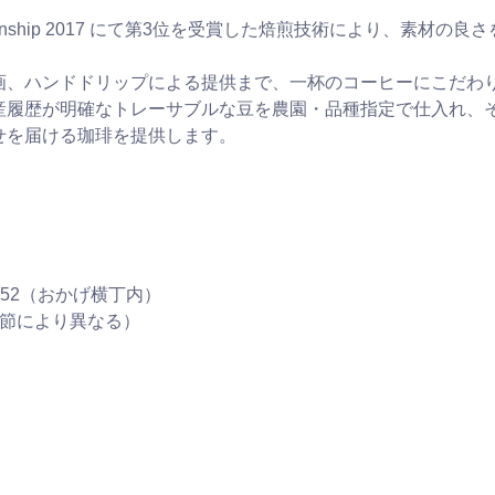
ng Championship 2017 にて第3位を受賞した焙煎技術により、
画、ハンドドリップによる提供まで、一杯のコーヒーにこだわ
産履歴が明確なトレーサブルな豆を農園・品種指定で仕入れ、
せを届ける珈琲を提供します。
52（おかげ横丁内）
（季節により異なる）