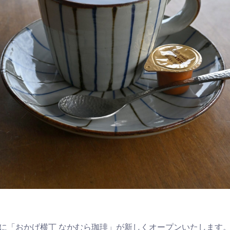
丁内に「おかげ横丁 なかむら珈琲」が新しくオープンいたします