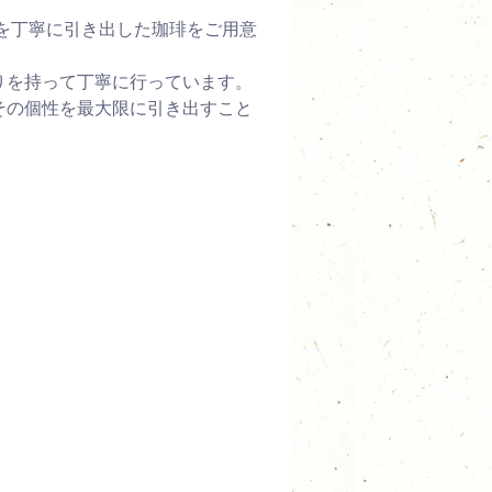
素材の良さを丁寧に引き出した珈琲をご用意
りを持って丁寧に行っています。
その個性を最大限に引き出すこと