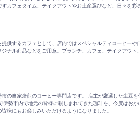
ごすカフェタイム、テイクアウトやお土産選びなど、日々を彩
を提供するカフェとして、店内ではスペシャルティコーヒーや
リジナル商品などをご用意。ブランチ、カフェ、テイクアウト
勢市の自家焙煎のコーヒー専門店です。 店主が厳選した生豆を
まで伊勢市内で地元の皆様に親しまれてきた珈琲を、今度はおか
の皆様にもお楽しみいただけるようになりました。