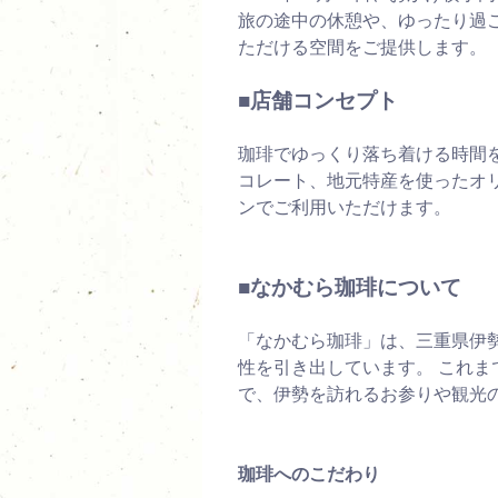
旅の途中の休憩や、ゆったり過
ただける空間をご提供します。
■店舗コンセプト
珈琲でゆっくり落ち着ける時間
コレート、地元特産を使ったオ
ンでご利用いただけます。
■なかむら珈琲について
「なかむら珈琲」は、三重県伊
性を引き出しています。 これ
で、伊勢を訪れるお参りや観光
珈琲へのこだわり