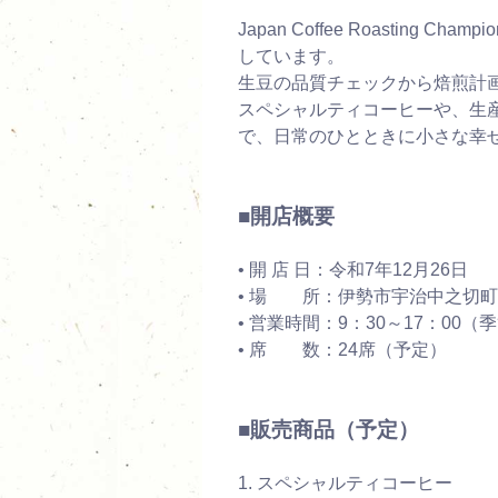
Japan Coffee Roasti
しています。
生豆の品質チェックから焙煎計
スペシャルティコーヒーや、生
で、日常のひとときに小さな幸
■開店概要
• 開 店 日：令和7年12月26日
• 場 所：伊勢市宇治中之切町
• 営業時間：9：30～17：00
• 席 数：24席（予定）
■販売商品（予定）
1. スペシャルティコーヒー