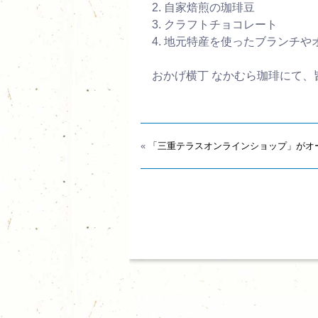
2. 自家焙煎の珈琲豆
3. クラフトチョコレート
4. 地元特産を使ったブランチ
おかげ横丁 なかむら珈琲にて
«
「三重テラスオンラインショップ」がオ