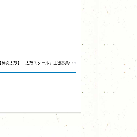
【神恩太鼓】「太鼓スクール」生徒募集中
»