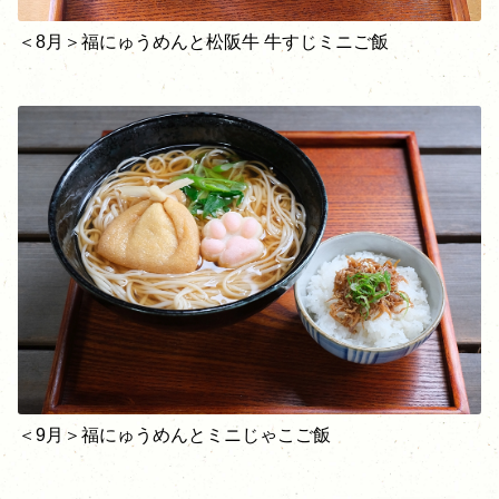
＜8月＞福にゅうめんと松阪牛 牛すじミニご飯
＜9月＞福にゅうめんとミニじゃこご飯