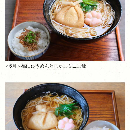
＜6月＞福にゅうめんとじゃこミニご飯