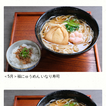
＜5月＞福にゅうめん いなり寿司