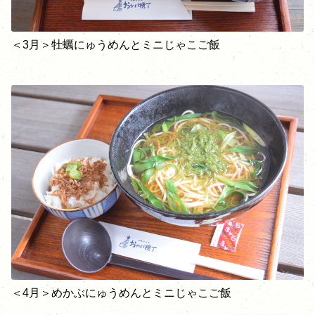
＜3月＞牡蠣にゅうめんとミニじゃこご飯
＜4月＞めかぶにゅうめんとミニじゃこご飯