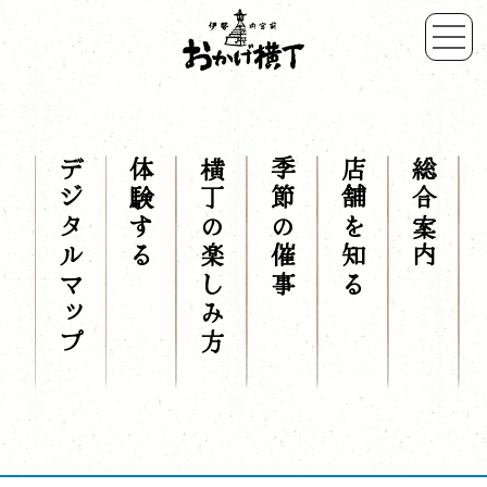
デジタルマップ
体験する
横丁の楽しみ方
季節の催事
店舗を知る
総合案内