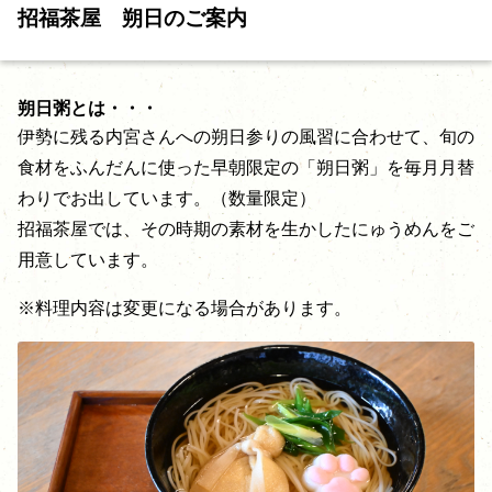
招福茶屋 朔日のご案内
朔日粥とは・・・
伊勢に残る内宮さんへの朔日参りの風習に合わせて、旬の
食材をふんだんに使った早朝限定の「朔日粥」を毎月月替
わりでお出しています。（数量限定）
招福茶屋では、その時期の素材を生かしたにゅうめんをご
用意しています。
※料理内容は変更になる場合があります。