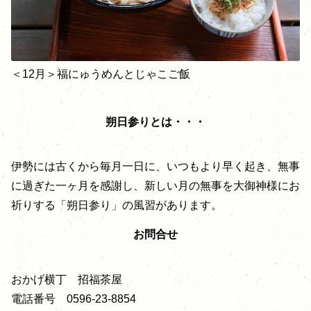
＜12月＞福にゅうめんとじゃこご飯
朔日参りとは・・・
伊勢には古くから毎月一日に、いつもより早く起き、無事
に過ぎた一ヶ月を感謝し、新しい月の無事を大御神様にお
祈りする「朔日参り」の風習があります。
お問合せ
おかげ横丁 招福茶屋
電話番号 0596-23-8854