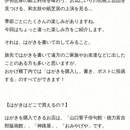
伊勢志摩の郷土料理を味わう、お気にいりの伝統工芸品を
見つける、和太鼓や紙芝居の上演を見る…
季節ごとにたくさんの楽しみがありますね。
今回はちょっと違った楽しみ方をご紹介します。
それは、はがきを書いて出してみること。
旅先ではがきを書いて遠方のご家族やお友達などに出した
ことのある方も多いと思いますが、
おかげ横丁内では「はがきを購入し、書き、ポストに投函
する」のすべてができます！
【はがきはどこで買えるの？】
はがきを購入できるお店は、「山口誓子俳句館・徳力富吉
郎版画館」、「神路屋」、「おみやげや」です。