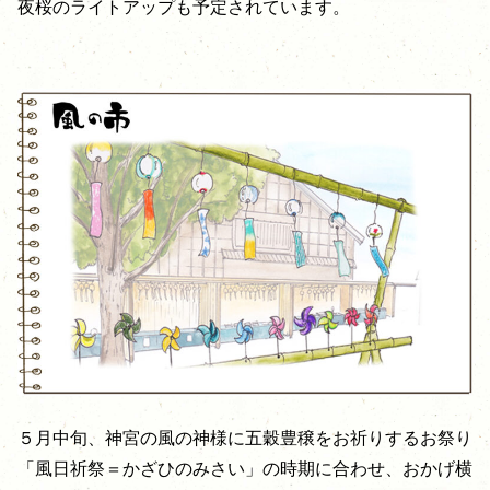
夜桜のライトアップも予定されています。
５月中旬、神宮の風の神様に五穀豊穣をお祈りするお祭り
「風日祈祭＝かざひのみさい」の時期に合わせ、おかげ横