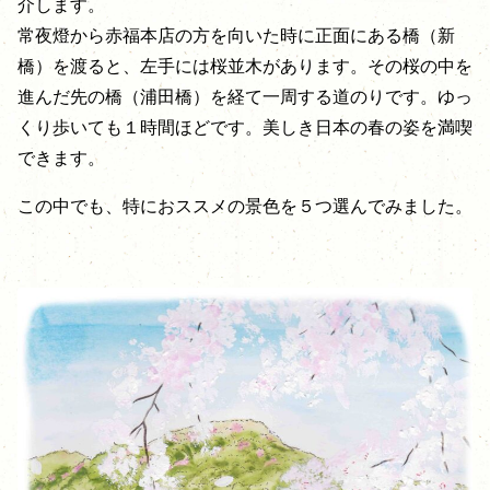
介します。
常夜燈から赤福本店の方を向いた時に正面にある橋（新
橋）を渡ると、左手には桜並木があります。その桜の中を
進んだ先の橋（浦田橋）を経て一周する道のりです。ゆっ
くり歩いても１時間ほどです。美しき日本の春の姿を満喫
できます。
この中でも、特におススメの景色を５つ選んでみました。