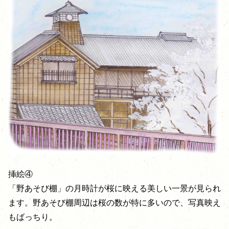
挿絵④
「野あそび棚」の月時計が桜に映える美しい一景が見られ
ます。野あそび棚周辺は桜の数が特に多いので、写真映え
もばっちり。