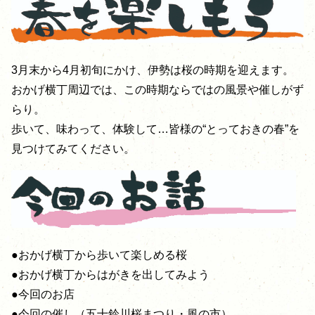
3月末から4月初旬にかけ、伊勢は桜の時期を迎えます。
おかげ横丁周辺では、この時期ならではの風景や催しがず
らり。
歩いて、味わって、体験して…皆様の“とっておきの春”を
見つけてみてください。
●おかげ横丁から歩いて楽しめる桜
●おかげ横丁からはがきを出してみよう
●今回のお店
●今回の催し（五十鈴川桜まつり・風の市）