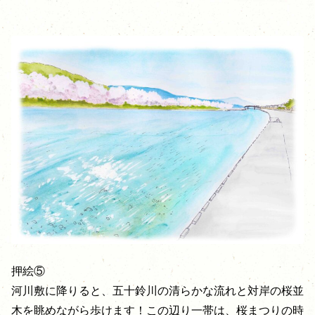
押絵⑤
河川敷に降りると、五十鈴川の清らかな流れと対岸の桜並
木を眺めながら歩けます！この辺り一帯は、桜まつりの時