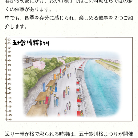
春から初夏にかけ、おかげ横丁ではこの時期ならではの多
くの催事があります。
中でも、四季を存分に感じられ、楽しめる催事を２つご紹
介します。
辺り一帯が桜で彩られる時期は、五十鈴川桜まつりが開催