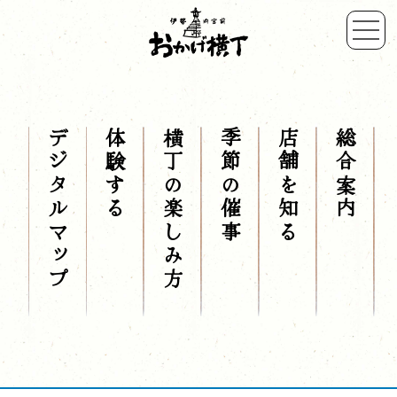
デジタルマップ
体験する
横丁の楽しみ方
季節の催事
店舗を知る
総合案内