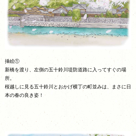
挿絵①
新橋を渡り、左側の五十鈴川堤防道路に入ってすぐの場
所。
桜越しに見る五十鈴川とおかげ横丁の町並みは、まさに日
本の春の良き姿！