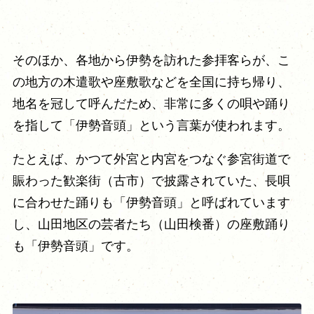
そのほか、各地から伊勢を訪れた参拝客らが、こ
の地方の木遣歌や座敷歌などを全国に持ち帰り、
地名を冠して呼んだため、非常に多くの唄や踊り
を指して「伊勢音頭」という言葉が使われます。
たとえば、かつて外宮と内宮をつなぐ参宮街道で
賑わった歓楽街（古市）で披露されていた、長唄
に合わせた踊りも「伊勢音頭」と呼ばれています
し、山田地区の芸者たち（山田検番）の座敷踊り
も「伊勢音頭」です。