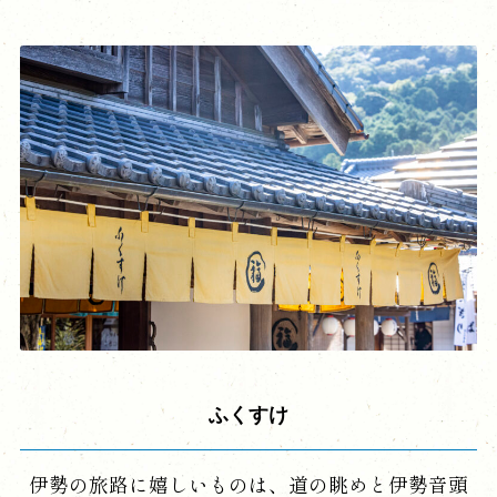
ふくすけ
伊勢の旅路に嬉しいものは、道の眺めと伊勢音頭