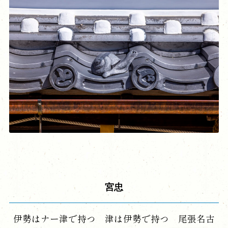
宮忠
伊勢はナー津で持つ 津は伊勢で持つ 尾張名古