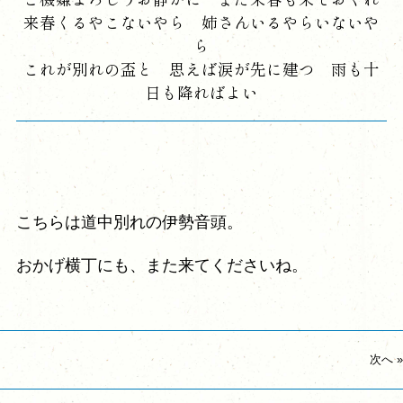
来春くるやこないやら 姉さんいるやらいないや
ら
これが別れの盃と 思えば涙が先に建つ 雨も十
日も降ればよい
こちらは道中別れの伊勢音頭。
おかげ横丁にも、また来てくださいね。
次へ
»