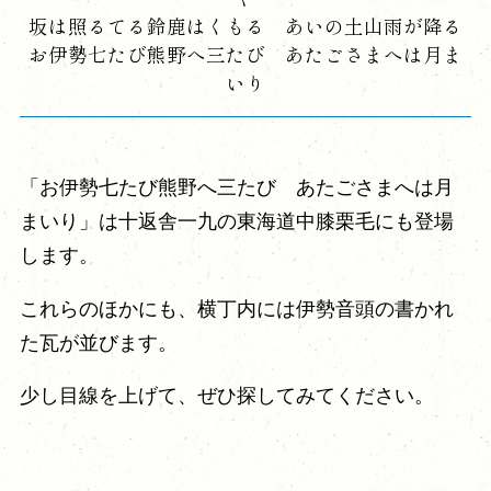
坂は照るてる鈴鹿はくもる あいの土山雨が降る
お伊勢七たび熊野へ三たび あたごさまへは月ま
いり
「お伊勢七たび熊野へ三たび あたごさまへは月
まいり」は十返舎一九の東海道中膝栗毛にも登場
します。
これらのほかにも、横丁内には伊勢音頭の書かれ
た瓦が並びます。
少し目線を上げて、ぜひ探してみてください。