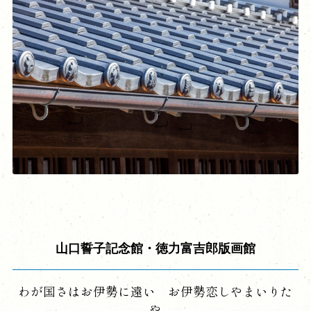
山口誓子記念館・徳力富吉郎版画館
わが国さはお伊勢に遠い お伊勢恋しやまいりた
や