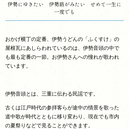
伊勢にゆきたい 伊勢路がみたい せめて一生に
一度でも
おかげ横丁の定番、伊勢うどんの「ふくすけ」の
屋根瓦にあしらわれているのは、伊勢音頭の中で
も最も定番の一節。お伊勢さんへの憧れが歌われ
ています。
伊勢音頭とは、三重に伝わる民謡です。
古くは江戸時代の参拝客らが途中の情景を歌った
道中歌が時代とともに移り変わり、現在でも市内
の夏祭りなどで見ることができます。