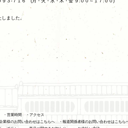
-０９３-７１６ (月・火・水・木・金 ９:００～１７:００)
たしました。
・営業時間
・アクセス
企業様のお問い合わせはこちらへ
・報道関係者様のお問い合わせはこちら