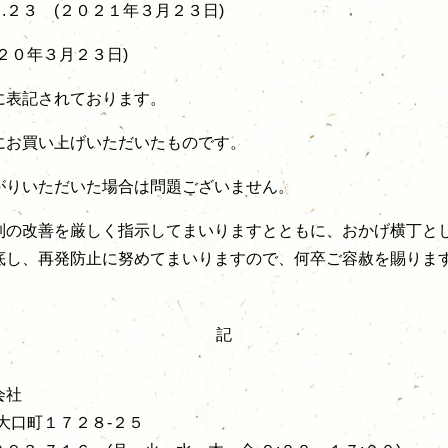
.２３ (２０２１年３月２３日)
０２０年３月２３日)
に表記されております。
にお買い上げいただいたものです。
がりいただいた場合は問題ございません。
制の改善を厳しく指示してまいりますとともに、おかげ横丁と
底し、再発防止に努めてまいりますので、何卒ご容赦を賜りま
記
会社
大口町１７２８-２５