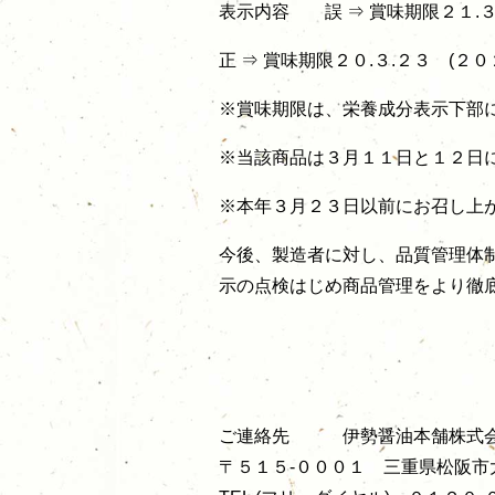
表示内容 誤 ⇒ 賞味期限２１.３
正 ⇒ 賞味期限２０.３.２３ (２
※賞味期限は、栄養成分表示下部
※当該商品は３月１１日と１２日
※本年３月２３日以前にお召し上
今後、製造者に対し、品質管理体
示の点検はじめ商品管理をより徹
ご連絡先 伊勢醤油本舗株式
〒５１５-０００１ 三重県松阪市