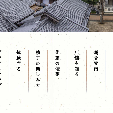
マップ
体験する
横丁の楽しみ方
季節の催事
店舗を知る
総合案内
お