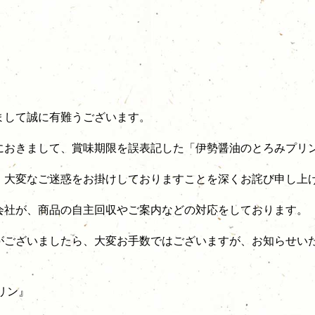
まして誠に有難うございます。
におきまして、賞味期限を誤表記した「伊勢醤油のとろみプリ
、大変なご迷惑をお掛けしておりますことを深くお詫び申し上
会社が、商品の自主回収やご案内などの対応をしております。
がございましたら、大変お手数ではございますが、お知らせい
リン』