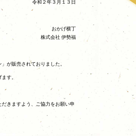
令和２年３月１３日
おかげ横丁
株式会社 伊勢福
ン」が販売されておりました。
げます。
ただきますよう、ご協力をお願い申