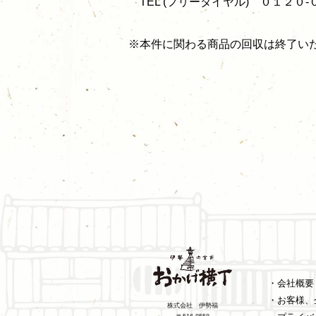
TEL (フリーダイヤル) ０１２０
※本件に関わる商品の回収は終了い
・会社概要
・お客様、
株式会社 伊勢福