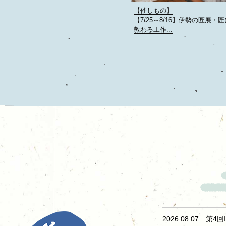
【催しもの】
【7/25～8/16】伊勢の匠展・
教わる工作...
2026.08.07 第