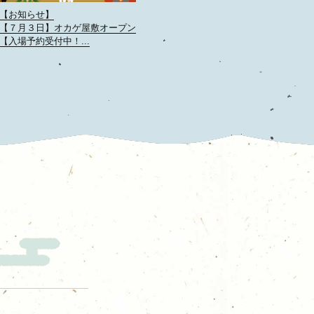
【お知らせ】
【７月３日】オカゲ屋敷オープン
【入場予約受付中！...