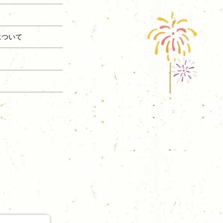
長について