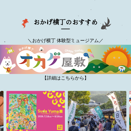
おかげ横丁のおすすめ
＼おかげ横丁 体験型ミュージアム／
【詳細はこちらから】